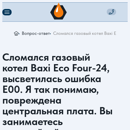
Вопрос-ответ
Сломался газовый котел Baxi Eco Fou
Сломался газовый
котел Baxi Eco Four-24,
высветилась ошибка
Е00. Я так понимаю,
повреждена
центральная плата. Вы
занимаетесь