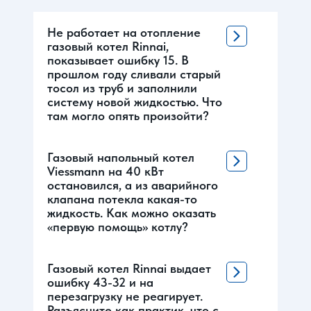
Не работает на отопление
газовый котел Rinnai,
показывает ошибку 15. В
прошлом году сливали старый
тосол из труб и заполнили
систему новой жидкостью. Что
там могло опять произойти?
Газовый напольный котел
Viessmann на 40 кВт
остановился, а из аварийного
клапана потекла какая-то
жидкость. Как можно оказать
«первую помощь» котлу?
Газовый котел Rinnai выдает
ошибку 43-32 и на
перезагрузку не реагирует.
Разъясните как практик, что с