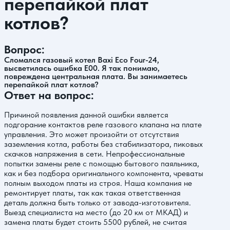
перепайкой плат
котлов?
Вопрос:
Сломался газовый котел Baxi Eco Four-24,
высветилась ошибка Е00. Я так понимаю,
повреждена центральная плата. Вы занимаетесь
перепайкой плат котлов?
Ответ на вопрос:
Причиной появления данной ошибки является
подгорание контактов реле газового клапана на плате
управления. Это может произойти от отсутствия
заземления котла, работы без стабилизатора, пиковых
скачков напряжения в сети. Непрофессиональные
попытки замены реле с помощью бытового паяльника,
как и без подбора оригинального компонента, чреваты
полным выходом платы из строя. Наша компания не
ремонтирует платы, так как такая ответственная
деталь должна быть только от завода-изготовителя.
Выезд специалиста на место (до 20 км от МКАД) и
замена платы будет стоить 5500 рублей, не считая