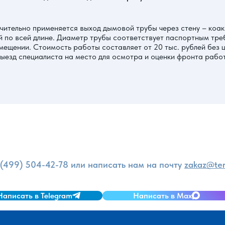
чительно применяется выход дымовой трубы через стену – коа
 по всей длине. Диаметр трубы соответствует паспортным треб
мещении. Стоимость работы составляет от 20 тыс. рублей без 
езд специалиста на место для осмотра и оценки фронта работ
и
 (499) 504-42-78
или написать нам на почту
zakaz@ter
Написать в Telegram
Написать в Max