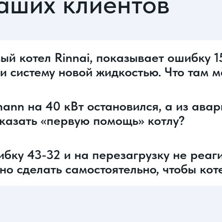
аших клиентов
ый котел Rinnai, показывает ошибку 1
ли систему новой жидкостью. Что там 
ann на 40 кВт остановился, а из ава
оказать «первую помощь» котлу?
ибку 43-32 и на перезагрузку не реаги
жно сделать самостоятельно, чтобы кот