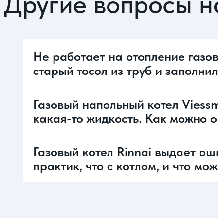
Другие вопросы н
Не работает на отопление газов
старый тосол из труб и заполни
Газовый напольный котел Viessm
какая-то жидкость. Как можно 
Газовый котел Rinnai выдает ош
практик, что с котлом, и что мо