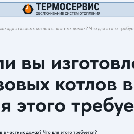
оходов газовых котлов в частных домах? Что для этого требуе
ли вы изготов
зовых котлов в
я этого требуе
 в частных домах? Что для этого требуется?