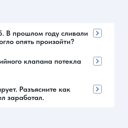
5. В прошлом году сливали
могло опять произойти?
рийного клапана потекла
рует. Разъясните как
ел заработал.