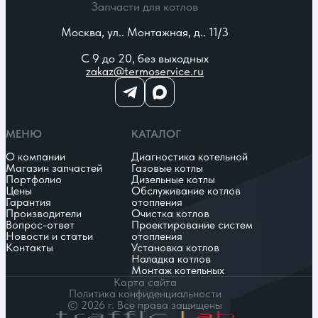
Запчасти для котлов
Москва, ул.. Монтажная, д.. 11/3
С 9 до 20, без выходных
zakaz@termoservice.ru
МЕНЮ
КАТАЛОГ
О компании
Диагностика котельной
Магазин запчастей
Газовые котлы
Портфолио
Дизельные котлы
Цены
Обслуживание котлов
Гарантия
отопления
Производители
Очистка котлов
Вопрос-ответ
Проектирование систем
Новости и статьи
отопления
Контакты
Установка котлов
Наладка котлов
Монтаж котельных
Карта сайта
Политика конфиденциальности
© 2026 г. Все права защищены