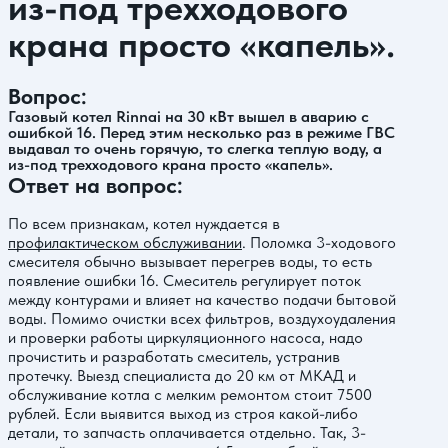
из-под трехходового
крана просто «капель».
Вопрос:
Газовый котел Rinnai на 30 кВт вышел в аварию с
ошибкой 16. Перед этим несколько раз в режиме ГВС
выдавал то очень горячую, то слегка теплую воду, а
из-под трехходового крана просто «капель».
Ответ на вопрос:
По всем признакам, котел нуждается в
профилактическом обслуживании
. Поломка 3-ходового
смесителя обычно вызывает перегрев воды, то есть
появление ошибки 16. Смеситель регулирует поток
между контурами и влияет на качество подачи бытовой
воды. Помимо очистки всех фильтров, воздухоудаления
и проверки работы циркуляционного насоса, надо
прочистить и разработать смеситель, устранив
протечку. Выезд специалиста до 20 км от МКАД и
обслуживание котла с мелким ремонтом стоит 7500
рублей. Если выявится выход из строя какой-либо
детали, то запчасть оплачивается отдельно. Так, 3-