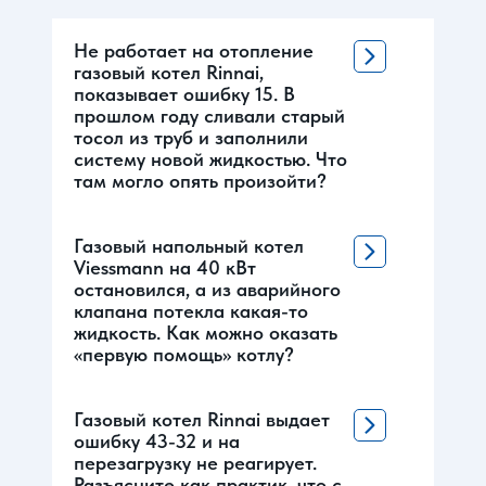
Не работает на отопление
газовый котел Rinnai,
показывает ошибку 15. В
прошлом году сливали старый
тосол из труб и заполнили
систему новой жидкостью. Что
там могло опять произойти?
Газовый напольный котел
Viessmann на 40 кВт
остановился, а из аварийного
клапана потекла какая-то
жидкость. Как можно оказать
«первую помощь» котлу?
Газовый котел Rinnai выдает
ошибку 43-32 и на
перезагрузку не реагирует.
Разъясните как практик, что с