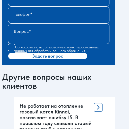
Телефон
Вопрос
Соглашаюсь с
использованием моих персональных
данных
для обработки данного обращения
Задать вопрос
Другие вопросы наших
клиентов
Не работает на отопление
газовый котел Rinnai,
показывает ошибку 15. В
прошлом году сливали старый
тосол из труб и заполнили