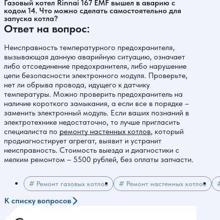
Газовый котел Rinnai 167 ЕMF вышел в аварию с
кодом 14. Что можно сделать самостоятельно для
запуска котла?
Ответ на вопрос:
Неисправность температурного предохранителя,
вызывающая данную аварийную ситуацию, означает
либо отсоединение предохранителя, либо нарушение
цепи безопасности электронного модуля. Проверьте,
нет ли обрыва провода, идущего к датчику
температуры. Можно проверить предохранитель на
наличие короткого замыкания, а если все в порядке –
заменить электронный модуль. Если ваших познаний в
электротехнике недостаточно, то лучше пригласить
специалиста по
ремонту настенных котлов
, который
продиагностирует агрегат, выявит и устранит
неисправность. Стоимость выезда и диагностики с
мелким ремонтом – 5500 рублей, без оплаты запчасти.
# Ремонт газовых котлов
# Ремонт настенных котлов
К списку вопросов