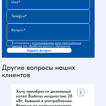
Имя
Телефон
Вопрос
Соглашаюсь с
использованием моих персональных
данных
для обработки данного обращения
Задать вопрос
Другие вопросы наших
клиентов
Хочу приобрести дизельный
котел Buderus мощностью 28
кВт, бывший в употреблении.
Реально ли диагностировать