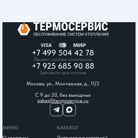
+7 499 504 42 78
Ремонт систем отопления
+7 925 685 90 88
Запчасти для котлов
Москва, ул.. Монтажная, д.. 11/3
С 9 до 20, без выходных
zakaz@termoservice.ru
МЕНЮ
КАТАЛОГ
О компании
Диагностика котельной