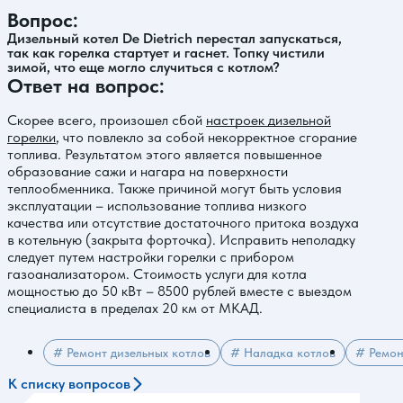
Вопрос:
Дизельный котел De Dietrich перестал запускаться,
так как горелка стартует и гаснет. Топку чистили
зимой, что еще могло случиться с котлом?
Ответ на вопрос:
Скорее всего, произошел сбой
настроек дизельной
горелки
, что повлекло за собой некорректное сгорание
топлива. Результатом этого является повышенное
образование сажи и нагара на поверхности
теплообменника. Также причиной могут быть условия
эксплуатации – использование топлива низкого
качества или отсутствие достаточного притока воздуха
в котельную (закрыта форточка). Исправить неполадку
следует путем настройки горелки с прибором
газоанализатором. Стоимость услуги для котла
мощностью до 50 кВт – 8500 рублей вместе с выездом
специалиста в пределах 20 км от МКАД.
# Ремонт дизельных котлов
# Наладка котлов
# Ремон
К списку вопросов