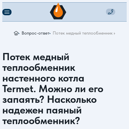
Вопрос-ответ
Потек медный теплообменник настенн
Потек медный
теплообменник
настенного котла
Termet. Можно ли его
запаять? Насколько
надежен паяный
теплообменник?