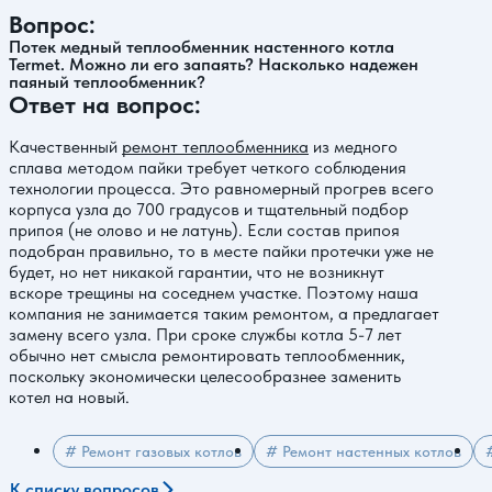
Вопрос:
Потек медный теплообменник настенного котла
Termet. Можно ли его запаять? Насколько надежен
паяный теплообменник?
Ответ на вопрос:
Качественный
ремонт теплообменника
из медного
сплава методом пайки требует четкого соблюдения
технологии процесса. Это равномерный прогрев всего
корпуса узла до 700 градусов и тщательный подбор
припоя (не олово и не латунь). Если состав припоя
подобран правильно, то в месте пайки протечки уже не
будет, но нет никакой гарантии, что не возникнут
вскоре трещины на соседнем участке. Поэтому наша
компания не занимается таким ремонтом, а предлагает
замену всего узла. При сроке службы котла 5-7 лет
обычно нет смысла ремонтировать теплообменник,
поскольку экономически целесообразнее заменить
котел на новый.
# Ремонт газовых котлов
# Ремонт настенных котлов
К списку вопросов