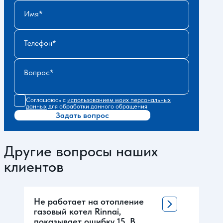
Имя
Телефон
Вопрос
Соглашаюсь с
использованием моих персональных
данных
для обработки данного обращения
Задать вопрос
Другие вопросы наших
клиентов
Не работает на отопление
газовый котел Rinnai,
показывает ошибку 15. В