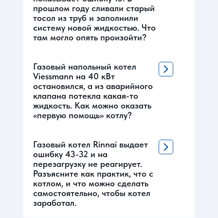
прошлом году сливали старый
тосол из труб и заполнили
систему новой жидкостью. Что
там могло опять произойти?
Газовый напольный котел
Viessmann на 40 кВт
остановился, а из аварийного
клапана потекла какая-то
жидкость. Как можно оказать
«первую помощь» котлу?
Газовый котел Rinnai выдает
ошибку 43-32 и на
перезагрузку не реагирует.
Разъясните как практик, что с
котлом, и что можно сделать
самостоятельно, чтобы котел
заработал.