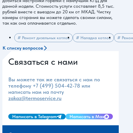
добиться настройки горелки с наилучшим КПД для
данной модели. Стоимость услуги составляет 8,5 тыс.
рублей вместе с выездом до 20 км от МКАД. Чистку
камеры сгорания вы можете сделать своими силами,
так как она оплачивается отдельно.
# Ремонт дизельных котлов
# Наладка котлов
# Ремон
К списку вопросов
Связаться с нами
Вы можете так же связаться с нам по
телефону
+7 (499) 504-42-78
или
написать нам на почту
zakaz@termoservice.ru
Написать в Telegram
Написать в Max