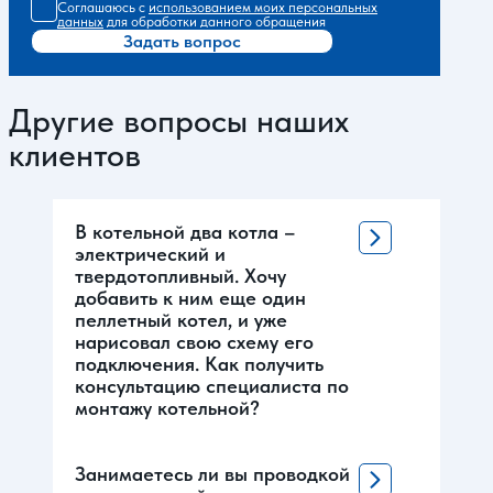
Соглашаюсь с
использованием моих персональных
данных
для обработки данного обращения
Задать вопрос
Другие вопросы наших
клиентов
В котельной два котла –
электрический и
твердотопливный. Хочу
добавить к ним еще один
пеллетный котел, и уже
нарисовал свою схему его
подключения. Как получить
консультацию специалиста по
монтажу котельной?
Занимаетесь ли вы проводкой