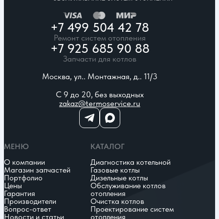
+7 499 504 42 78
Ремонт систем отопления
+7 925 685 90 88
Запчасти для котлов
Москва, ул.. Монтажная, д.. 11/3
С 9 до 20, без выходных
zakaz@termoservice.ru
МЕНЮ
КАТАЛОГ
О компании
Диагностика котельной
Магазин запчастей
Газовые котлы
Портфолио
Дизельные котлы
Цены
Обслуживание котлов
Гарантия
отопления
Производители
Очистка котлов
Вопрос-ответ
Проектирование систем
Новости и статьи
отопления