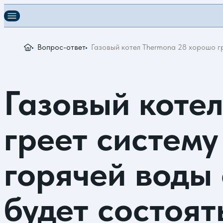
Вопрос-ответ
Газовый котел Thermona 28 хорошо гр
Газовый коте
греет систему
горячей воды 
будет состоят