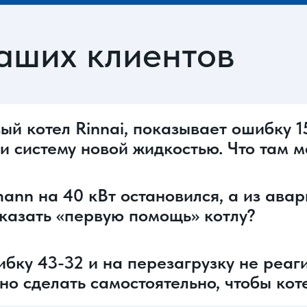
аших клиентов
ый котел Rinnai, показывает ошибку 1
ли систему новой жидкостью. Что там 
ann на 40 кВт остановился, а из ава
оказать «первую помощь» котлу?
ибку 43-32 и на перезагрузку не реаги
жно сделать самостоятельно, чтобы кот