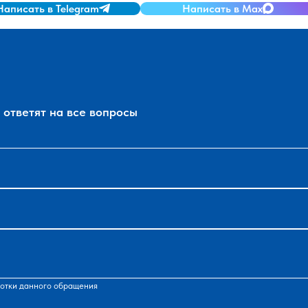
Написать в Telegram
Написать в Max
ответят на все вопросы
отки данного обращения