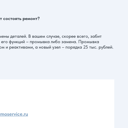
ет состоять ремонт?
ены деталей. В вашем случае, скорее всего, забит
 его функций – промывка либо замена. Промывка
м и реактивами, а новый узел – порядка 25 тыс. рублей.
moservice.ru