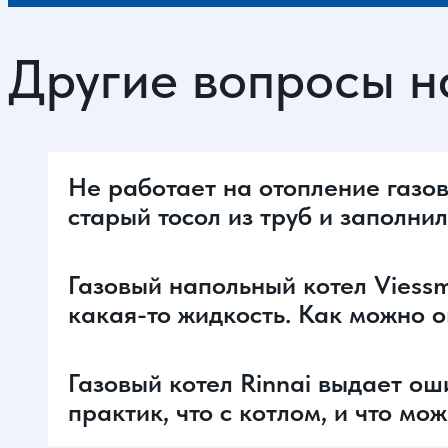
Другие вопросы н
Не работает на отопление газов
старый тосол из труб и заполни
Газовый напольный котел Viessm
какая-то жидкость. Как можно 
Газовый котел Rinnai выдает ош
практик, что с котлом, и что мо