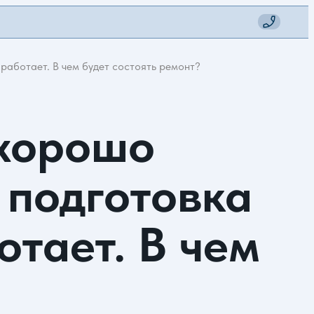
 работает. В чем будет состоять ремонт?
 хорошо
 подготовка
отает. В чем