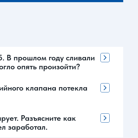
5. В прошлом году сливали
могло опять произойти?
рийного клапана потекла
рует. Разъясните как
ел заработал.