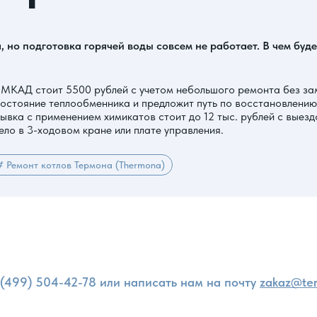
, но подготовка горячей воды совсем не работает. В чем буд
 МКАД стоит 5500 рублей с учетом небольшого ремонта без зам
остояние теплообменника и предложит путь по восстановлению
вка с применением химикатов стоит до 12 тыс. рублей с выездо
ело в 3-ходовом кране или плате управления.
# Ремонт котлов Термона (Thermona)
и
 (499) 504-42-78
или написать нам на почту
zakaz@ter