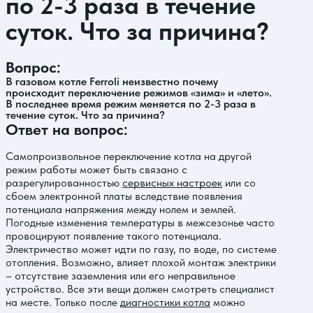
по 2-3 раза в течение
суток. Что за причина?
Вопрос:
В газовом котле Ferroli неизвестно почему
происходит переключение режимов «зима» и «лето».
В последнее время режим меняется по 2-3 раза в
течение суток. Что за причина?
Ответ на вопрос:
Самопроизвольное переключение котла на другой
режим работы может быть связано с
разрегулированностью
сервисных настроек
или со
сбоем электронной платы вследствие появления
потенциала напряжения между нолем и землей.
Погодные изменения температуры в межсезонье часто
провоцируют появление такого потенциала.
Электричество может идти по газу, по воде, по системе
отопления. Возможно, влияет плохой монтаж электрики
– отсутствие заземления или его неправильное
устройство. Все эти вещи должен смотреть специалист
на месте. Только после
диагностики котла
можно