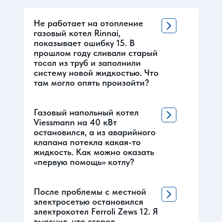
Не работает на отопление
газовый котел Rinnai,
показывает ошибку 15. В
прошлом году сливали старый
тосол из труб и заполнили
систему новой жидкостью. Что
там могло опять произойти?
Газовый напольный котел
Viessmann на 40 кВт
остановился, а из аварийного
клапана потекла какая-то
жидкость. Как можно оказать
«первую помощь» котлу?
После проблемы с местной
электросетью остановился
электрокотел Ferroli Zews 12. Я
выяснил, что сгорел