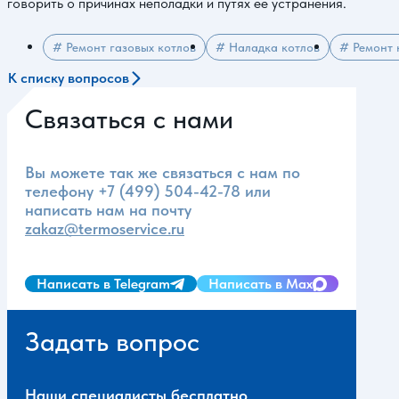
говорить о причинах неполадки и путях ее устранения.
# Ремонт газовых котлов
# Наладка котлов
# Ремонт к
К списку вопросов
Связаться с нами
Вы можете так же связаться с нам по
телефону
+7 (499) 504-42-78
или
написать нам на почту
zakaz@termoservice.ru
Написать в Telegram
Написать в Max
Задать вопрос
Наши специалисты бесплатно