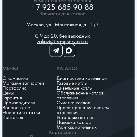
Ремонт систем отопления
+7 925 685 90 88
Запчасти для котлов
Москва, ул.. Монтажная, д.. 11/3
С 9 до 20, без выходных
zakaz@termoservice.ru
МЕНЮ
КАТАЛОГ
О компании
Диагностика котельной
Магазин запчастей
Газовые котлы
Портфолио
Дизельные котлы
Цены
Обслуживание котлов
Гарантия
отопления
Производители
Очистка котлов
Вопрос-ответ
Проектирование систем
Новости и статьи
отопления
Контакты
Установка котлов
Наладка котлов
Монтаж котельных
Карта сайта