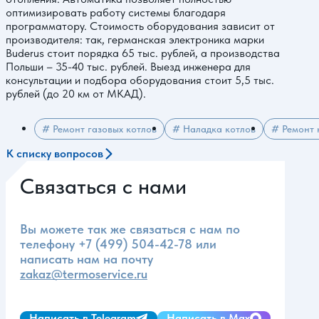
оптимизировать работу системы благодаря
программатору. Стоимость оборудования зависит от
производителя: так, германская электроника марки
Buderus стоит порядка 65 тыс. рублей, а производства
Польши – 35-40 тыс. рублей. Выезд инженера для
консультации и подбора оборудования стоит 5,5 тыс.
рублей (до 20 км от МКАД).
# Ремонт газовых котлов
# Наладка котлов
# Ремонт к
К списку вопросов
Связаться с нами
Вы можете так же связаться с нам по
телефону
+7 (499) 504-42-78
или
написать нам на почту
zakaz@termoservice.ru
Написать в Telegram
Написать в Max