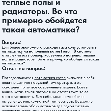
теплые полы и
радиаторы. Во что
примерно обойдется
такая автоматика?
Вопрос:
Для более экономного расхода газа хочу установить
автоматику на напольный котел Ferroli. В системе
отопления есть бойлер косвенного нагрева, теплые
полы и радиаторы. Во что примерно обойдется такая
автоматика?
Ответ на вопрос:
Погодозависимая
автоматика котла
включает в себя
наличие датчика наружной температуры, и ею
оснащены почти все современные модели. Если в
вашем котле такая автоматика отсутствует, то ее
можно установить. Для небольших домов более
актуален датчик комнатной температуры. Возможно
использование обоих датчиков для одной системы
отопления. Автоматика позволяет полностью