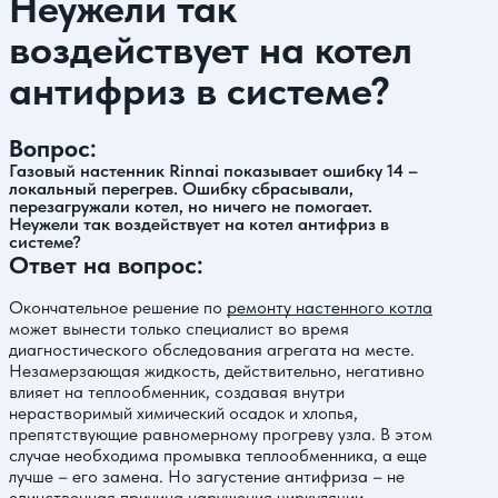
Неужели так
воздействует на котел
антифриз в системе?
Вопрос:
Газовый настенник Rinnai показывает ошибку 14 –
локальный перегрев. Ошибку сбрасывали,
перезагружали котел, но ничего не помогает.
Неужели так воздействует на котел антифриз в
системе?
Ответ на вопрос:
Окончательное решение по
ремонту настенного котла
может вынести только специалист во время
диагностического обследования агрегата на месте.
Незамерзающая жидкость, действительно, негативно
влияет на теплообменник, создавая внутри
нерастворимый химический осадок и хлопья,
препятствующие равномерному прогреву узла. В этом
случае необходима промывка теплообменника, а еще
лучше – его замена. Но загустение антифриза – не
единственная причина нарушения циркуляции