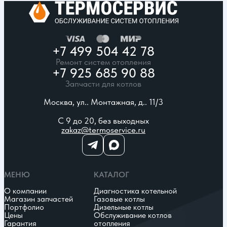
+7 499 504 42 78
Ремонт систем отопления
+7 925 685 90 88
Запчасти для котлов
Москва, ул.. Монтажная, д.. 11/3
С 9 до 20, без выходных
zakaz@termoservice.ru
МЕНЮ
КАТАЛОГ
О компании
Диагностика котельной
Магазин запчастей
Газовые котлы
Портфолио
Дизельные котлы
Цены
Обслуживание котлов
Гарантия
отопления