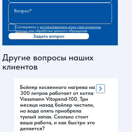
Вопрос
Соглашаюсь с
использованием моих персональных
данных
для обработки данного обращения
Задать вопрос
Другие вопросы наших
клиентов
Бойлер косвенного нагрева на
300 литров работает от котла
Viessmann Vitopend-100. Три
месяца назад бойлер чистили,
но вода опять приобрела
тухлый запах. Сколько стоит
ваша работа, и как быстро это
делается?