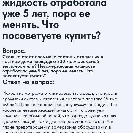
жидкость отработала
уже 5 лет, пора ее
менять. Что
посоветуете купить?
Вопрос:
Сколько стоит промывка системы отопления в
частном доме площадью 230 кв. м с заменой
теплоносителя? Незамерзающая жидкость
отработала уже 5 лет, пора ее менять. Что
посоветуете купить?
Ответ на вопрос:
Исходя из метража отапливаемой площади, стоимость
промывки системы отопления
составит порядка 15 тыс.
рублей. Цена теплоносителя в эту сумму не входит. Что
касается незамерзающей жидкости, то советуем
заменить ее обычной водой, что гораздо лучше как для
здоровья людей, так и для теплообменника котла. А в
плане предотвращения замерзания оборудования в
зимние морозы рекомендуем установить систему