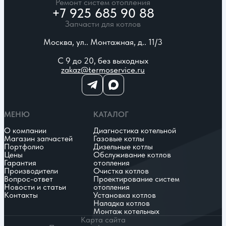
Ремонт систем отопления
+7 925 685 90 88
Запчасти для котлов
Москва, ул.. Монтажная, д.. 11/3
С 9 до 20, без выходных
zakaz@termoservice.ru
МЕНЮ
КАТАЛОГ
О компании
Диагностика котельной
Магазин запчастей
Газовые котлы
Портфолио
Дизельные котлы
Цены
Обслуживание котлов
Гарантия
отопления
Производители
Очистка котлов
Вопрос-ответ
Проектирование систем
Новости и статьи
отопления
Контакты
Установка котлов
Наладка котлов
Монтаж котельных
Карта сайта