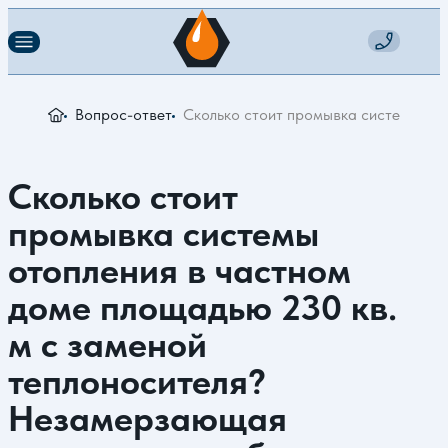
Вопрос-ответ
Сколько стоит промывка системы ото
Сколько стоит
промывка системы
отопления в частном
доме площадью 230 кв.
м с заменой
теплоносителя?
Незамерзающая