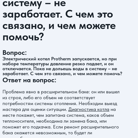
систему – не
заработает. С чем это
связано, и чем можете
помочь?
Вопрос:
Электрический котел Protherm запускается, но при
наборе температуры давление резко падает, и он
отключается. Пока не дольешь воды в систему – не
заработает. С чем это связано, и чем можете помочь?
Ответ на вопрос:
Проблема явно в расширительном баке: он или вышел
из строя, либо его объем не соответствует
потребностям системы отопления. Необходим выезд
мастера для оценки ситуации.
Диагностика котла
на
месте покажет, чем запитана система, каков объем
теплоносителя, необходима ли замена бака, или
поможет его подкачка. Если ремонт расширительного
бака окажется невозможным, то будет ли